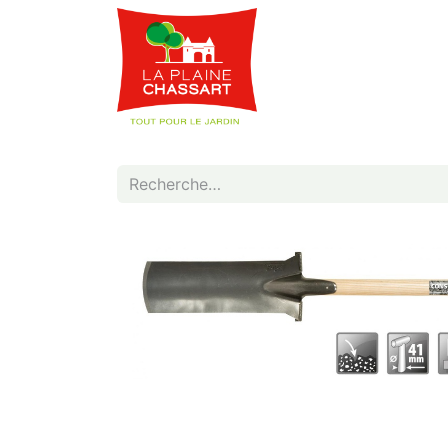
Webshop
Service