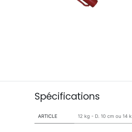
Spécifications
ARTICLE
12 kg - D. 10 cm
ou
14 k