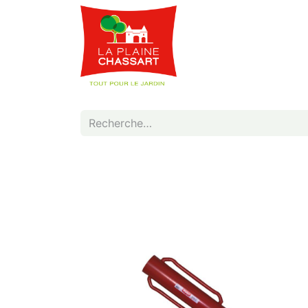
Webshop
Service