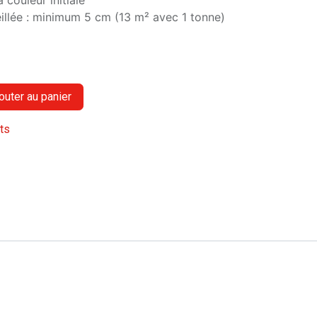
 couleur initiale
eillée : minimum 5 cm (13 m² avec 1 tonne)
outer au panier
its