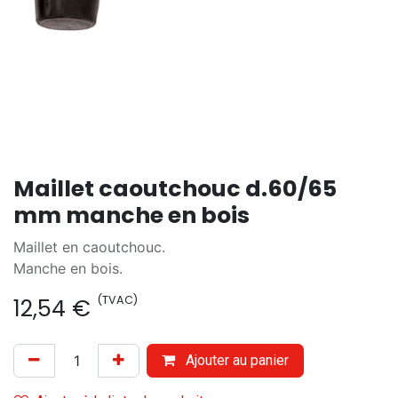
Maillet caoutchouc d.60/65
mm manche en bois
Maillet en caoutchouc.
Manche en bois.
(TVAC)
12,54
€
Ajouter au panier