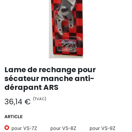
Lame de rechange pour
sécateur manche anti-
dérapant ARS
(TVAC)
36,14
€
ARTICLE
pour VS-7Z
pour VS-8Z
pour VS-9Z