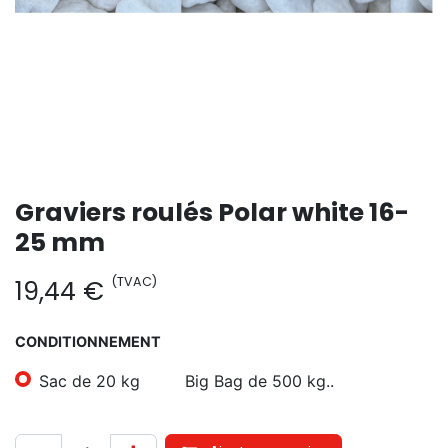
Graviers roulés Polar white 16-
25 mm
(TVAC)
19,44
€
CONDITIONNEMENT
Sac de 20 kg
Big Bag de 500 kg..