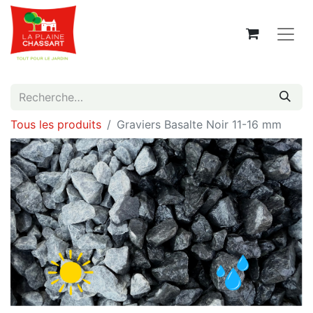
Tous les produits
Graviers Basalte Noir 11-16 mm