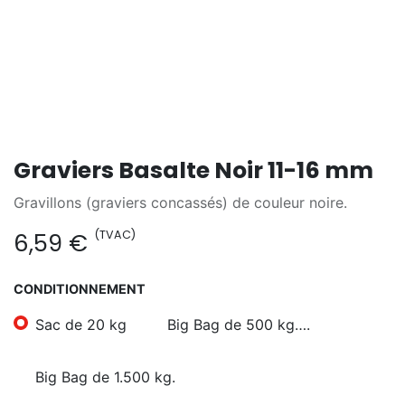
Graviers Basalte Noir 11-16 mm
Gravillons (graviers concassés) de couleur noire.
(TVAC)
6,59
€
CONDITIONNEMENT
Sac de 20 kg
Big Bag de 500 kg….
Big Bag de 1.500 kg.