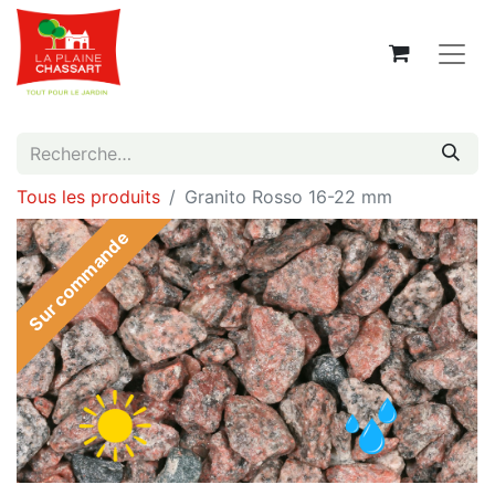
Tous les produits
Granito Rosso 16-22 mm
Sur commande