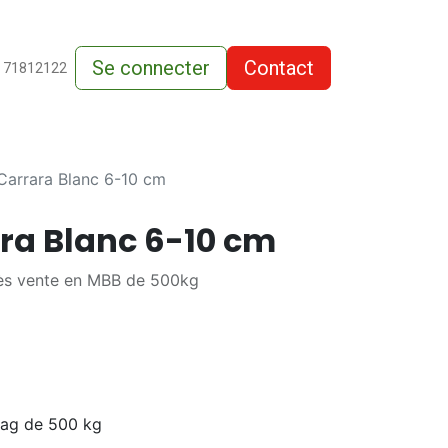
Se connecter
Contact
de-vente
 71812122
Carrara Blanc 6-10 cm
ra Blanc 6-10 cm
rès vente en MBB de 500kg
bag de 500 kg