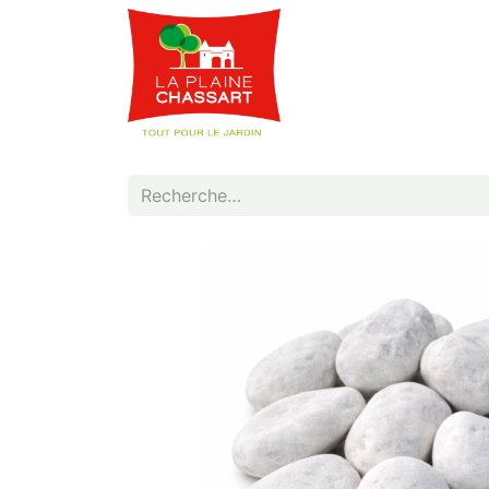
Webshop
Service