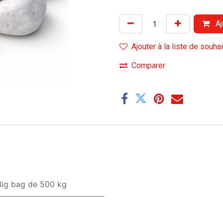
Aj
Ajouter à la liste de souha
Comparer
Big bag de 500 kg