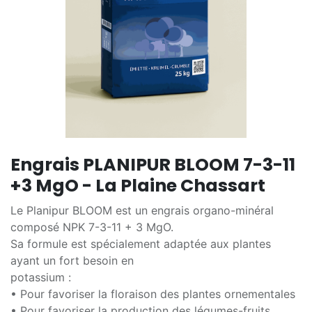
Engrais PLANIPUR BLOOM 7-3-11
+3 MgO - La Plaine Chassart
Le Planipur BLOOM est un engrais organo-minéral
composé NPK 7-3-11 + 3 MgO.
Sa formule est spécialement adaptée aux plantes
ayant un fort besoin en
potassium :
• Pour favoriser la floraison des plantes ornementales
• Pour favoriser la production des légumes-fruits