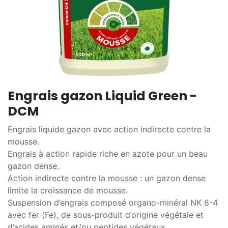
Engrais gazon Liquid Green -
DCM
Engrais liquide gazon avec action indirecte contre la
mousse.
Engrais à action rapide riche en azote pour un beau
gazon dense.
Action indirecte contre la mousse : un gazon dense
limite la croissance de mousse.
Suspension d’engrais composé organo-minéral NK 8-4
avec fer (Fe), de sous-produit d’origine végétale et
d’acides aminés et/ou peptides végétaux