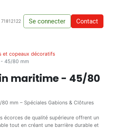
Se connecter
Contact
de-vente
 71812122
 et copeaux décoratifs
e - 45/80 mm
in maritime - 45/80
0/80 mm – Spéciales Gabions & Clôtures
s écorces de qualité supérieure offrent un
le tout en créant une barrière durable et