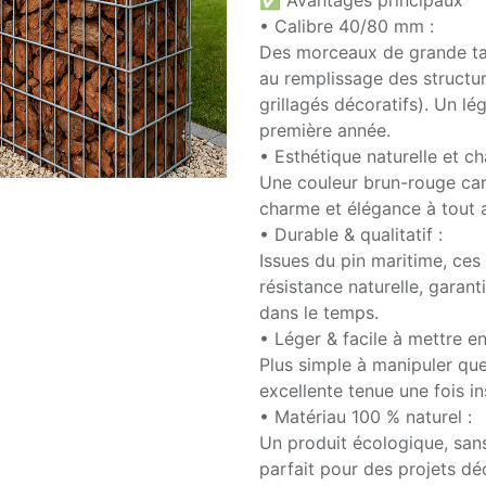
✅ Avantages principaux
• Calibre 40/80 mm :
Des morceaux de grande ta
au remplissage des structur
grillagés décoratifs). Un lé
première année.
• Esthétique naturelle et ch
Une couleur brun-rouge car
charme et élégance à tout
• Durable & qualitatif :
Issues du pin maritime, ces
résistance naturelle, garan
dans le temps.
• Léger & facile à mettre en
Plus simple à manipuler que
excellente tenue une fois in
• Matériau 100 % naturel :
Un produit écologique, sans
parfait pour des projets dé