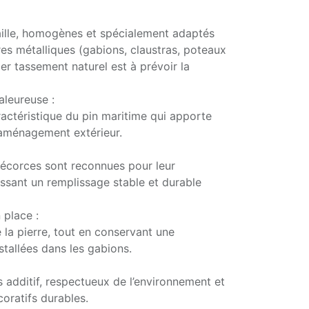
ille, homogènes et spécialement adaptés
es métalliques (gabions, claustras, poteaux
ger tassement naturel est à prévoir la
aleureuse :
actéristique du pin maritime qui apporte
 aménagement extérieur.
 écorces sont reconnues pour leur
tissant un remplissage stable et durable
 place :
 la pierre, tout en conservant une
stallées dans les gabions.
 additif, respectueux de l’environnement et
coratifs durables.