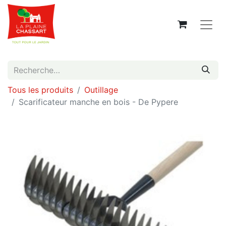
Tous les produits
Outillage
Scarificateur manche en bois - De Pypere