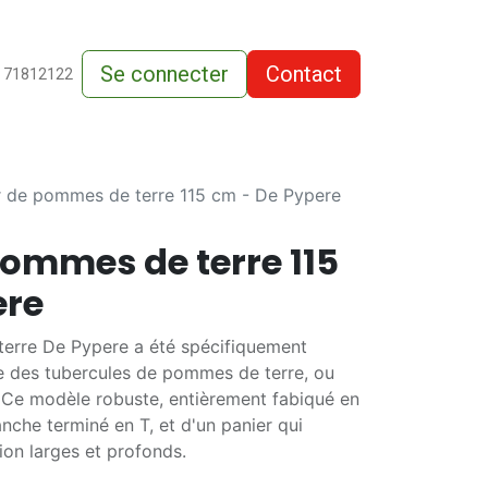
Se connecter
Contact
de-vente
 71812122
r de pommes de terre 115 cm - De Pypere
pommes de terre 115
ere
terre De Pypere a été spécifiquement
e des tubercules de pommes de terre, ou
. Ce modèle robuste, entièrement fabiqué en
anche terminé en T, et d'un panier qui
ion larges et profonds.