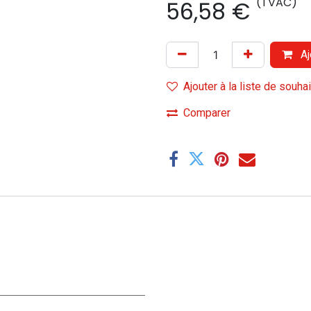
(TVAC)
56,58
€
Aj
Ajouter à la liste de souha
Comparer