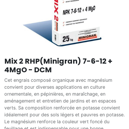
Mix 2 RHP(Minigran) 7-6-12 +
4MgO - DCM
Cet engrais composé organique avec magnésium
convient pour diverses applications en culture
ornementale, en pépinières, en maraîchage, en
aménagement et entretien de jardins et en espaces
verts. Sa composition renforcée en potasse convient
idéalement pour des sols légers et pauvres en potasse.
Le magnésium renforce la couleur vert foncé du
feuillage et est indispensable pour une bonne