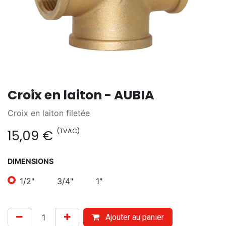
Croix en laiton - AUBIA
Croix en laiton filetée
(TVAC)
15,09
€
DIMENSIONS
1/2"
3/4"
1"
Ajouter au panier