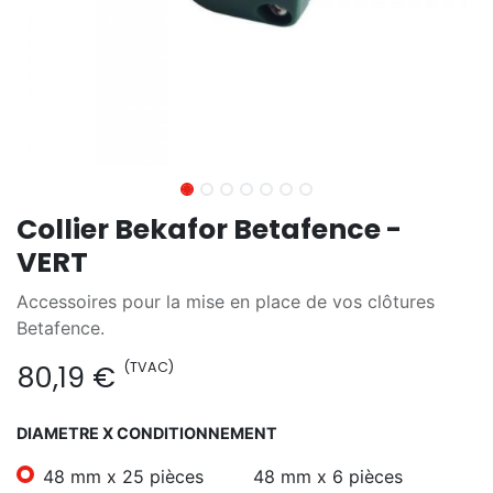
Collier Bekafor Betafence -
VERT
Accessoires pour la mise en place de vos clôtures
Betafence.
(TVAC)
80,19
€
DIAMETRE X CONDITIONNEMENT
48 mm x 25 pièces
48 mm x 6 pièces