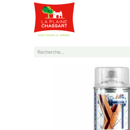
Webshop
Service