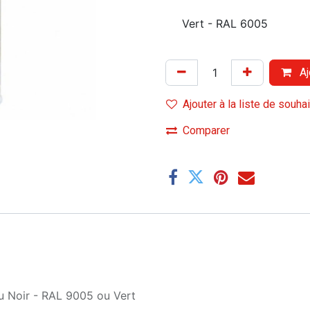
Vert - RAL 6005
Aj
Ajouter à la liste de souha
Comparer
u
Noir - RAL 9005
ou
Vert