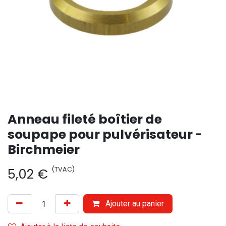
Anneau fileté boîtier de
soupape pour pulvérisateur -
Birchmeier
(TVAC)
5,02
€
Ajouter au panier