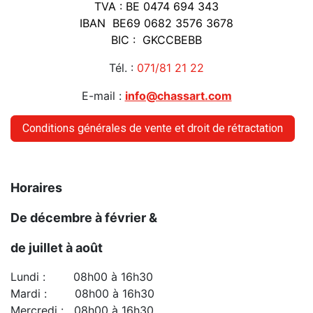
TVA : BE 0474 694 343
IBAN BE69 0682 3576 3678
BIC : GKCCBEBB
Tél. :
071/81 21 22
E-mail :
info@chassart.com
Conditions générales de vente et droit de rétractation
Horaires
De décembre à février &
de juillet à août
Lundi : 08h00 à 16h30
Mardi : 08h00 à 16h30
Mercredi : 08h00 à 16h30